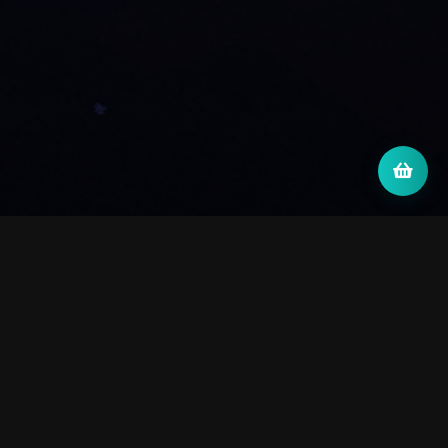
Донат
ВАЛЮТА:
🇷🇺 РОССИЙСКИЙ РУБЛЬ